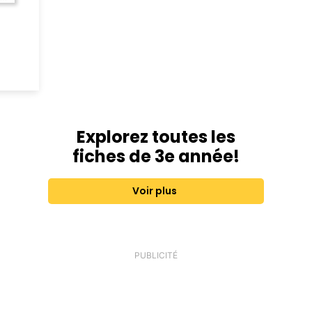
Explorez toutes les
fiches de 3e année!
Voir plus
PUBLICITÉ