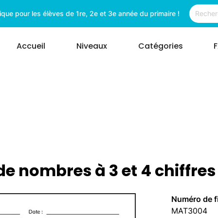
ue pour les élèves de 1re, 2e et 3e année du primaire !
Accueil
Niveaux
Catégories
e nombres à 3 et 4 chiffres
Numéro de f
MAT3004