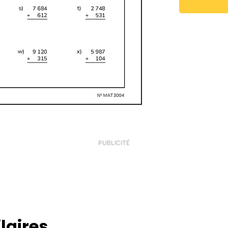
PUBLICITÉ
laires