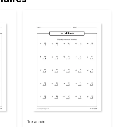
Addition
1re année