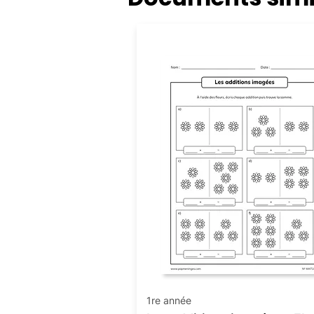
Addition
1re année