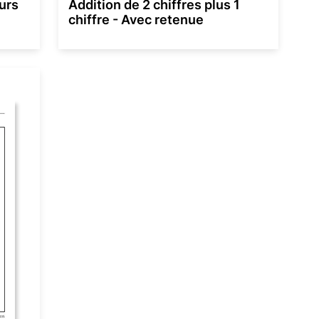
urs
Addition de 2 chiffres plus 1
chiffre - Avec retenue