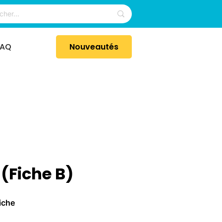
FAQ
Nouveautés
 (Fiche B)
iche