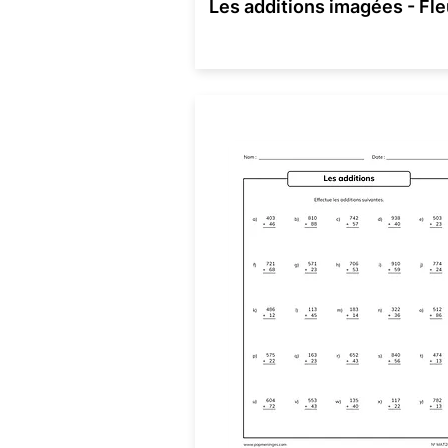
Les additions imagées - Fle
Addition