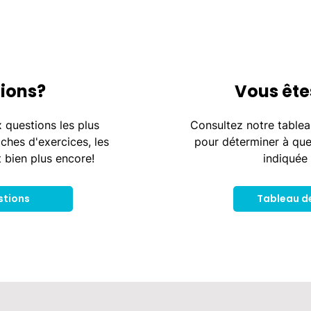
ions?
Vous ête
 questions les plus
Consultez notre tablea
iches d'exercices, les
pour déterminer à que
t bien plus encore!
indiquée 
stions
Tableau d