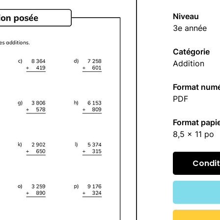
Niveau
3e année
Catégorie
Addition
Format numé
PDF
Format papi
8,5 x 11 po
Conditi