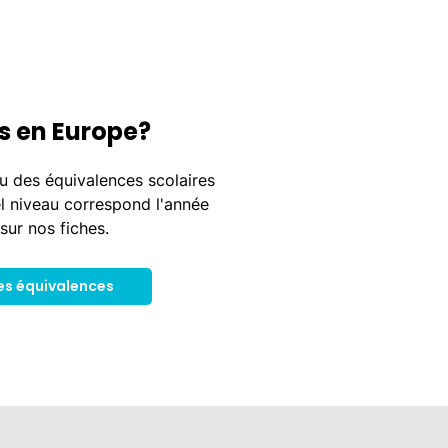
s en Europe?
u des équivalences scolaires
l niveau correspond l'année
sur nos fiches.
es équivalences