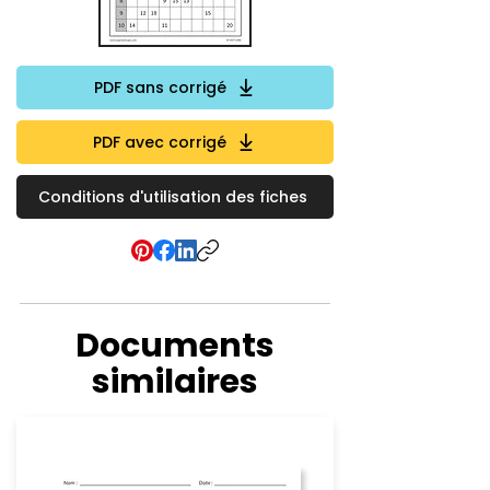
PDF sans corrigé
PDF avec corrigé
Conditions d'utilisation des fiches
Documents
similaires
Addition