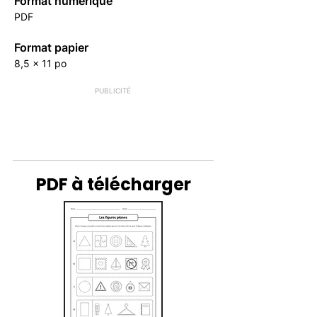
Format numérique
PDF
Format papier
8,5 x 11 po
PUBLICITÉ
PDF à télécharger