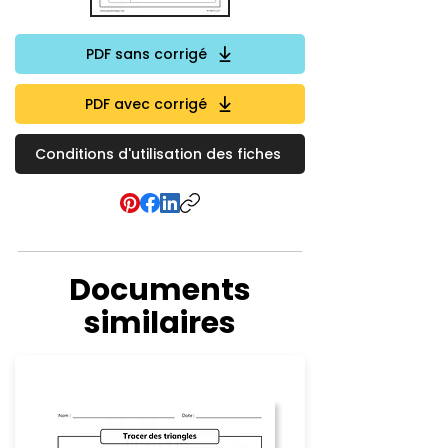
PDF sans corrigé
PDF avec corrigé
Conditions d'utilisation des fiches
Documents
similaires
Géométrie