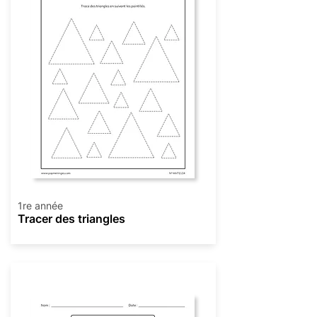
1re année
Tracer des triangles
Géométrie