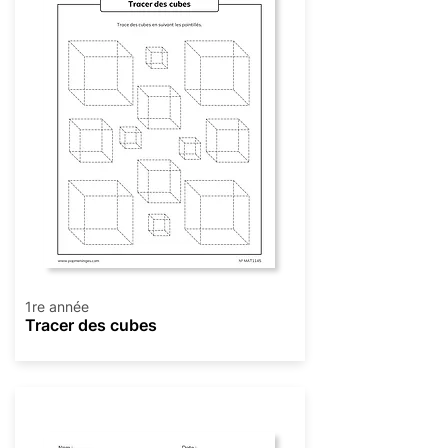
1re année
Tracer des cubes
Géométrie