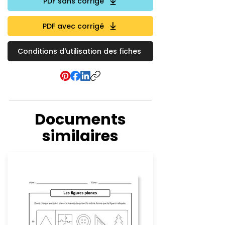
PDF sans corrigé
PDF avec corrigé
Conditions d'utilisation des fiches
Documents
similaires
Géométrie