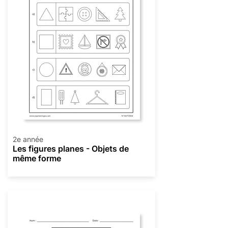
2e année
Les figures planes - Objets de
même forme
Géométrie