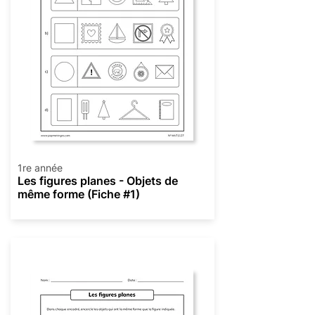
1re année
Les figures planes - Objets de
même forme (Fiche #1)
Géométrie