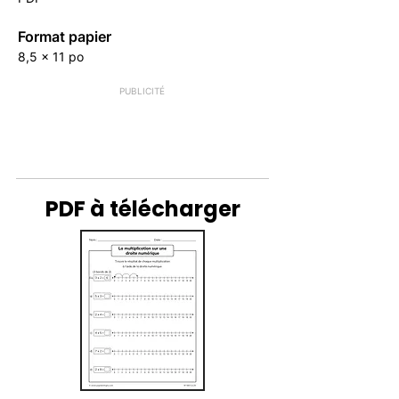
Format papier
8,5 x 11 po
PUBLICITÉ
PDF à télécharger