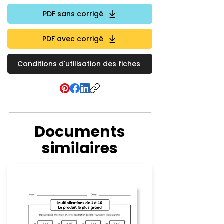
PDF sans corrigé
PDF avec corrigé
Conditions d'utilisation des fiches
Documents
similaires
Multiplication