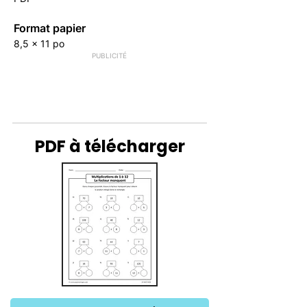
Format papier
8,5 x 11 po
PUBLICITÉ
PDF à télécharger