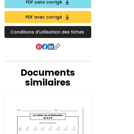
PDF sans corrigé
PDF avec corrigé
Conditions d'utilisation des fiches
Documents
similaires
Multiplication