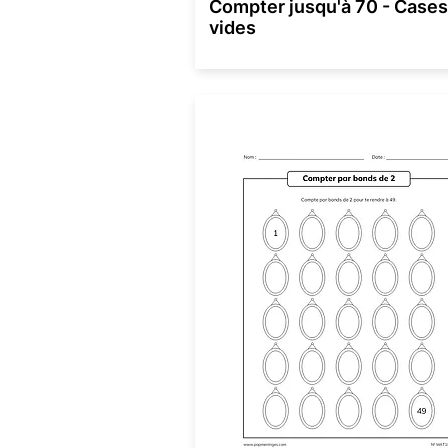
Compter jusqu'à 70 - Cases
vides
Numération