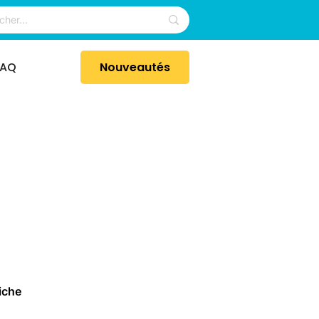
FAQ
Nouveautés
iche