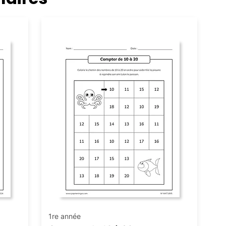
Numération
1re année