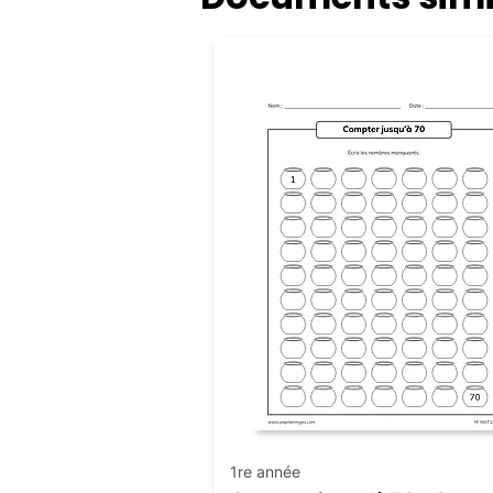
Numération
1re année