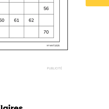
PUBLICITÉ
laires