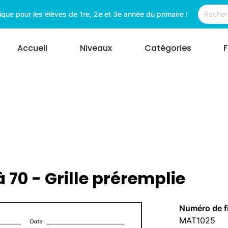
ue pour les élèves de 1re, 2e et 3e année du primaire !
Accueil
Niveaux
Catégories
70 - Grille préremplie
Numéro de f
MAT1025