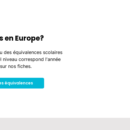
s en Europe?
u des équivalences scolaires
l niveau correspond l'année
sur nos fiches.
es équivalences