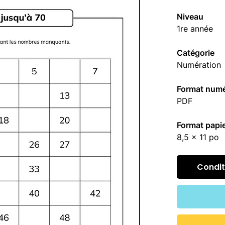
Niveau
1re année
Catégorie
Numération
Format numé
PDF
Format papi
8,5 x 11 po
Conditi