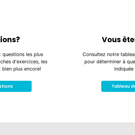
ions?
Vous ête
 questions les plus
Consultez notre tablea
iches d'exercices, les
pour déterminer à que
t bien plus encore!
indiquée 
stions
Tableau d