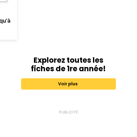
qu'à
Explorez toutes les
fiches de 1re année!
Voir plus
PUBLICITÉ