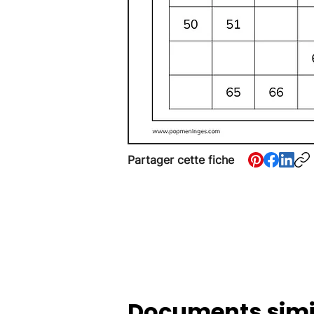
Partager cette fiche
Documents simi