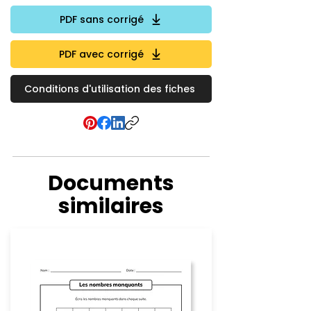
PDF sans corrigé
PDF avec corrigé
Conditions d'utilisation des fiches
Documents
similaires
Numération