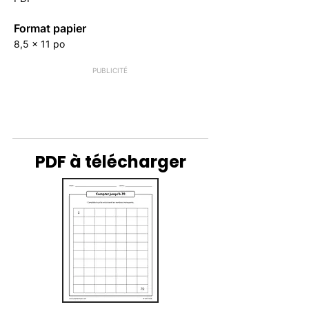
Format papier
8,5 x 11 po
PUBLICITÉ
PDF à télécharger