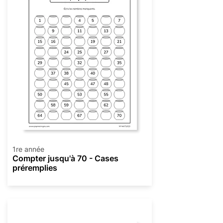
1re année
Compter jusqu'à 70 - Cases
préremplies
Numération