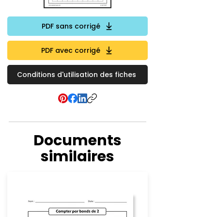
PDF sans corrigé
PDF avec corrigé
Conditions d'utilisation des fiches
Documents
similaires
Numération