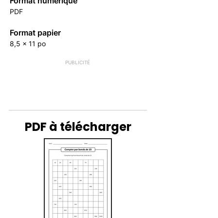
Format numérique
PDF
Format papier
8,5 x 11 po
PUBLICITÉ
PDF à télécharger