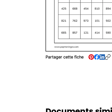
Partager cette fiche
Documents simi