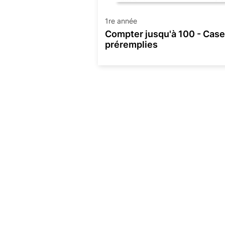
1re année
Compter jusqu'à 100 - Cas
préremplies