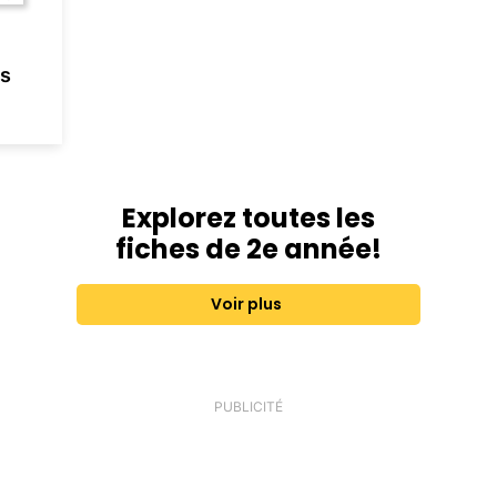
es
Explorez toutes les
fiches de 2e année!
Voir plus
PUBLICITÉ