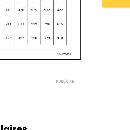
PUBLICITÉ
laires