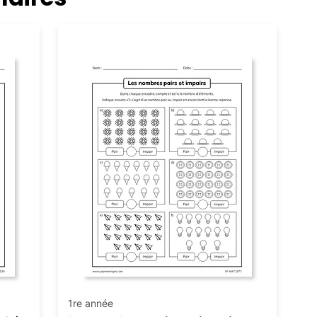
Numération
1re année