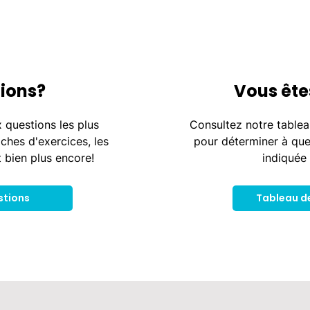
ions?
Vous ête
 questions les plus
Consultez notre tablea
iches d'exercices, les
pour déterminer à que
t bien plus encore!
indiquée 
stions
Tableau d