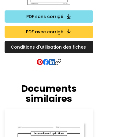
PDF sans corrigé
PDF avec corrigé
Conditions d'utilisation des fiches
Documents
similaires
Opérations mixtes