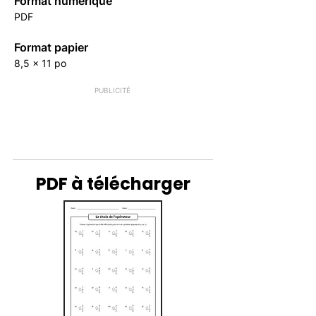
Format numérique
PDF
Format papier
8,5 x 11 po
PUBLICITÉ
PDF à télécharger