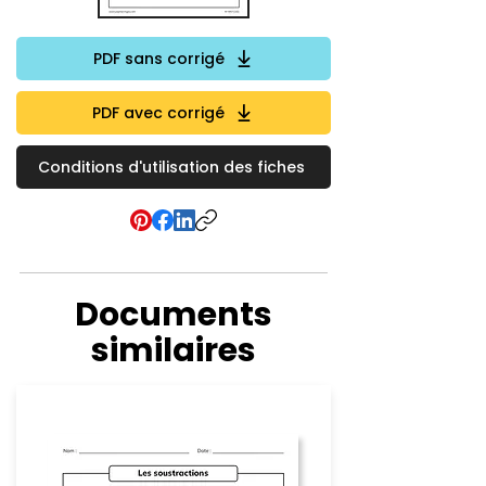
PDF sans corrigé
PDF avec corrigé
Conditions d'utilisation des fiches
Documents
similaires
Soustraction