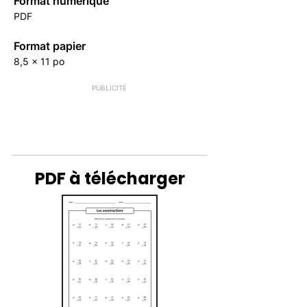
Format numérique
PDF
Format papier
8,5 x 11 po
PUBLICITÉ
PDF à télécharger