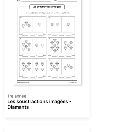
1re année
Les soustractions imagées -
Diamants
Soustraction