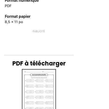
Format numérique
PDF
Format papier
8,5 x 11 po
PUBLICITÉ
PDF à télécharger