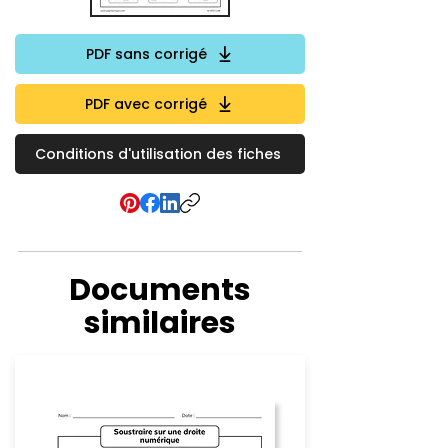
PDF sans corrigé
PDF avec corrigé
Conditions d'utilisation des fiches
Documents
similaires
Soustraction