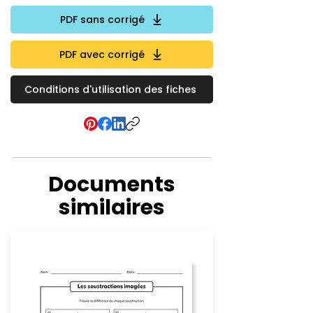
PDF sans corrigé
PDF avec corrigé
Conditions d'utilisation des fiches
Documents
similaires
Soustraction