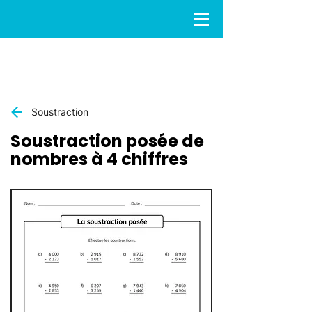
Soustraction
Soustraction posée de
nombres à 4 chiffres