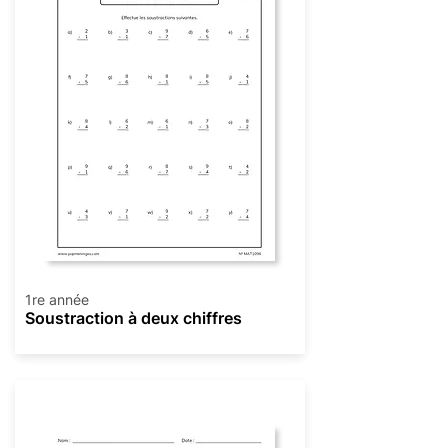
1re année
Soustraction à deux chiffres
Soustraction