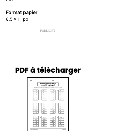
Format papier
8,5 x 11 po
PUBLICITÉ
PDF à télécharger