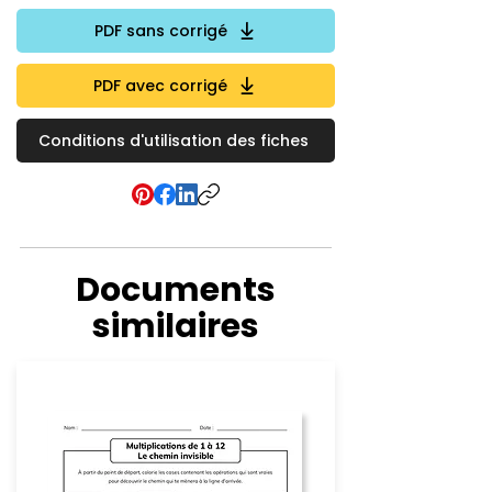
PDF sans corrigé
PDF avec corrigé
Conditions d'utilisation des fiches
Documents
similaires
Multiplication