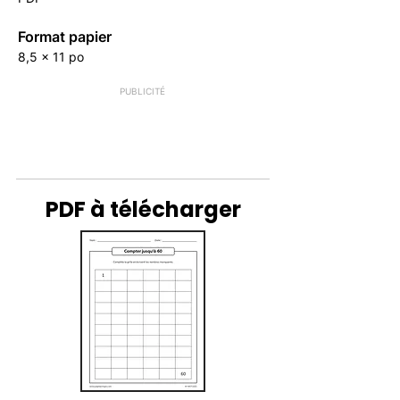
Format papier
8,5 x 11 po
PUBLICITÉ
PDF à télécharger