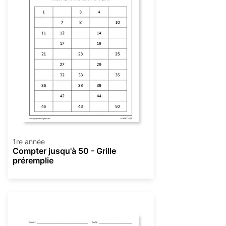
1re année
Compter jusqu'à 50 - Grille
préremplie
Numération