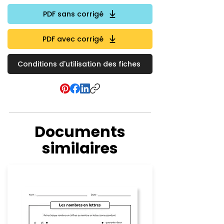
PDF sans corrigé
PDF avec corrigé
Conditions d'utilisation des fiches
Documents
similaires
Numération