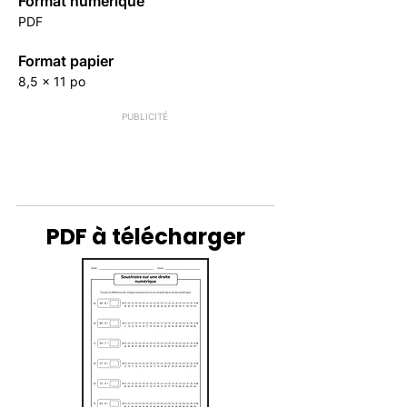
Format numérique
PDF
Format papier
8,5 x 11 po
PUBLICITÉ
PDF à télécharger