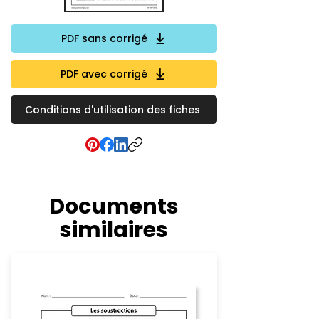
PDF sans corrigé
PDF avec corrigé
Conditions d'utilisation des fiches
Documents
similaires
Soustraction